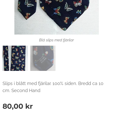
Blå slips med fjärilar
Slips i blått med fjärilar. 100% siden. Bredd ca 10
cm. Second Hand
80,00
kr