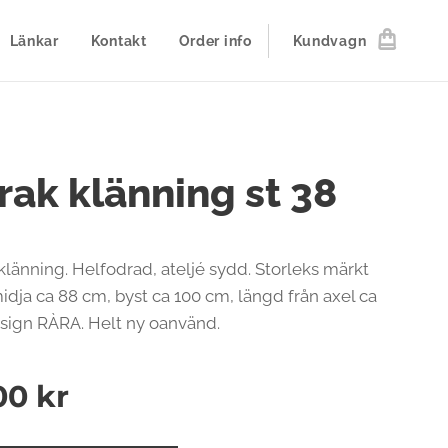
Länkar
Kontakt
Order info
Kundvagn
rak klänning st 38
klänning. Helfodrad, ateljé sydd. Storleks märkt
idja ca 88 cm, byst ca 100 cm, längd från axel ca
sign RÀRA. Helt ny oanvänd.
00
kr