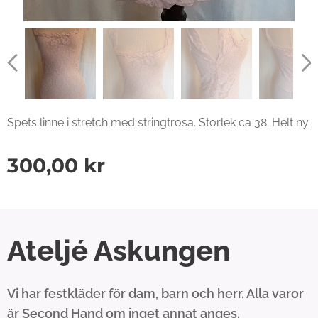
Spets linne i stretch med stringtrosa. Storlek ca 38. Helt ny.
300,00
kr
Ateljé Askungen
Vi har festkläder för dam, barn och herr. Alla varor
är Second Hand om inget annat anges.