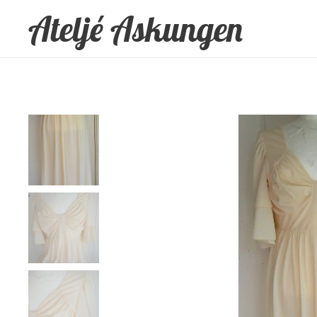
Ateljé Askungen