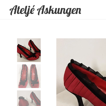
Ateljé Askungen