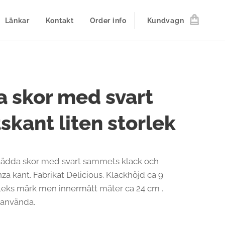
Länkar
Kontakt
Order info
Kundvagn
 skor med svart
skant liten storlek
lädda skor med svart sammets klack och
za kant. Fabrikat Delicious. Klackhöjd ca 9
rleks märk men innermått mäter ca 24 cm .
oanvända.