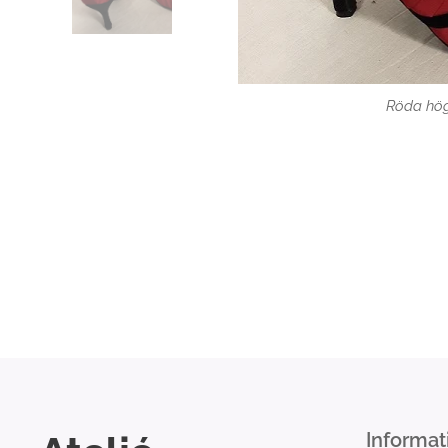
Röda hög
Informat