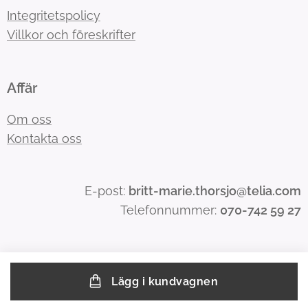
Integritetspolicy
Villkor och föreskrifter
Affär
Om oss
Kontakta oss
E-post:
britt-marie.thorsjo@telia.com
Telefonnummer:
070-742 59 27
Lägg i kundvagnen