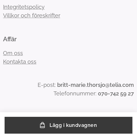
Integritetspolicy
Villkor och föreskrifter
Affär
Om oss
Kontakta oss
E-post:
britt-marie.thorsjo@telia.com
Telefonnummer:
070-742 59 27
Lägg i kundvagnen