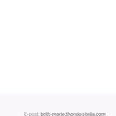
E-post:
britt-marie.thorsjo@telia.com