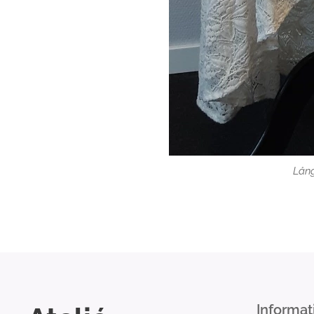
Lång
Informat