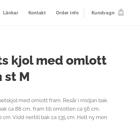
Länkar
Kontakt
Order info
Kundvagn
s kjol med omlott
 st M
etskjol med omlott fram. Resår i midjan bak.
bak ca 88 cm, fram till omlotten ca 56 cm,
0 cm. Vidd nertill bak ca 135 cm. Helt ny men