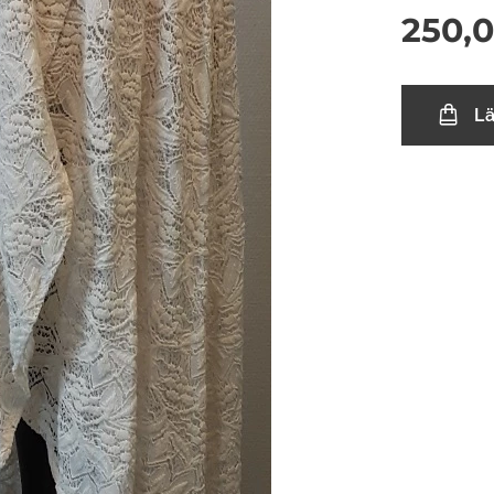
250,
L