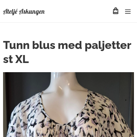
Ateljé Askungen
Tunn blus med paljetter
st XL